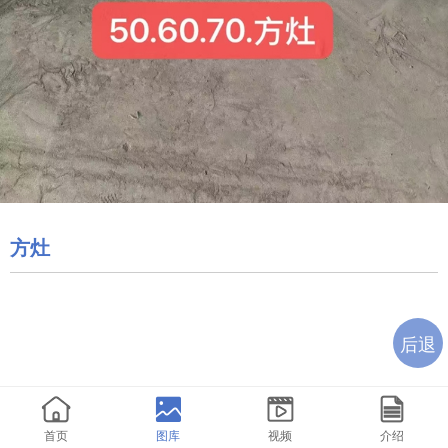
方灶
后退
首页
图库
视频
介绍