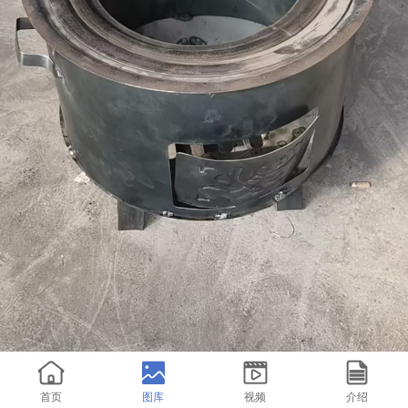
后退
首页
图库
视频
介绍