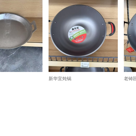
新华宜炖锅
老铸