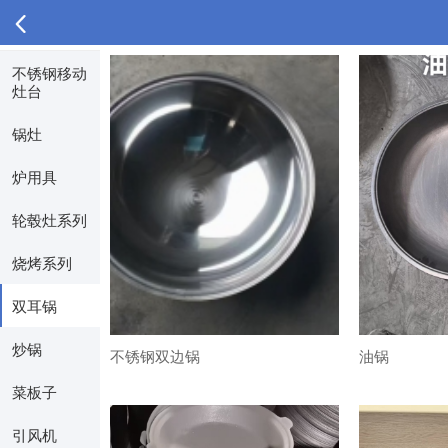
不锈钢移动
灶台
锅灶
炉用具
轮毂灶系列
烧烤系列
双耳锅
炒锅
不锈钢双边锅
油锅
菜板子
引风机