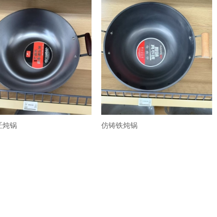
匠炖锅
仿铸铁炖锅